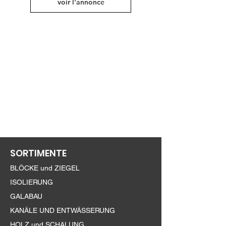
voir l'annonce
SORTIMENTE
BLÖCKE und ZIEGEL
ISOLIERUNG
GALABAU
KANÄLE UND ENTWÄSSERUNG
HOLZ und SCHALUNG