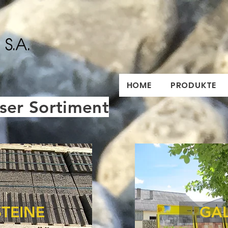
HOME
PRODUKTE
ser Sortiment
TEINE
GA