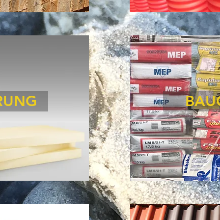
ERUNG
BAU