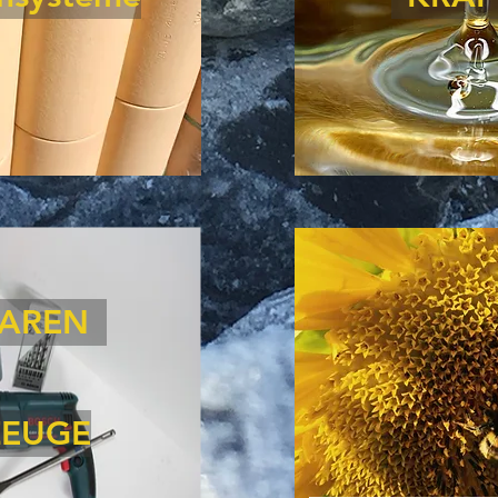
WAREN
EUGE