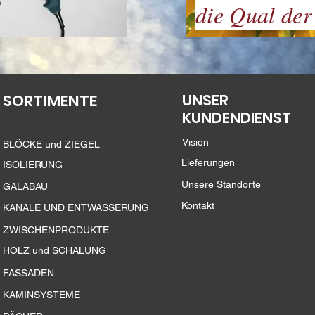
die Qual der
SORTIMENTE
UNSER
KUNDENDIENST
Vision
BLÖCKE und ZIEGEL
Lieferungen
ISOLIERUNG
Unsere Standorte
GALABAU
Kontakt
KANÄLE UND ENTWÄSSERUNG
ZWISCHENPRODUKTE
HOLZ und SCHALUNG
FASSADEN
KAMINSYSTEME