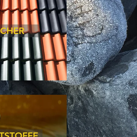
CHER
TSTOFFE