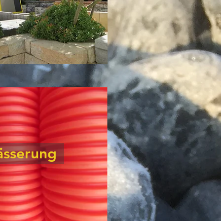
ässerung