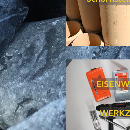
EISEN
WERKZ