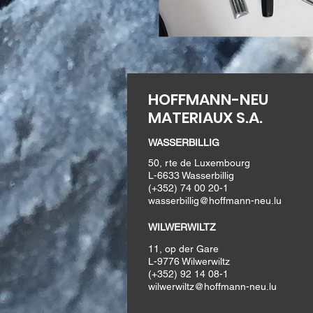
HOFFMANN-NEU
MATERIAUX S.A.
WASSERBILLIG
50, rte de Luxembourg
L-6633 Wasserbillig
(+352) 74 00 20-1
wasserbillig@hoffmann-neu.lu
WILWERWILTZ
11, op der Gare
L-9776 Wilwerwiltz
(+352) 92 14 08-1
wilwerwiltz@hoffmann-neu.lu