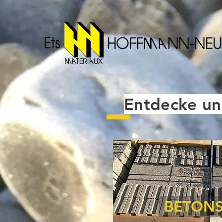
Entdecke un
BETONS